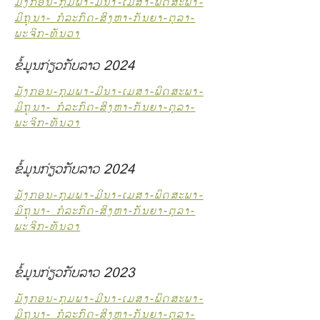
ມັງກອນ-ກຸມພາ-ມີນາ-ເມສາ-ພຶດສະພາ-
ມິຖຸນາ- ກໍລະກົດ-ສິງຫາ-ກັນຍາ-ຕຸລາ-
ພະຈິກ-ທັນວາ
ຂໍ້ມູນກ່ຽວກັບລາວ 2024
ມັງກອນ-ກຸມພາ-ມີນາ-ເມສາ-ພຶດສະພາ-
ມິຖຸນາ- ກໍລະກົດ-ສິງຫາ-ກັນຍາ-ຕຸລາ-
ພະຈິກ-ທັນວາ
ຂໍ້ມູນກ່ຽວກັບລາວ 2024
ມັງກອນ-ກຸມພາ-ມີນາ-ເມສາ-ພຶດສະພາ-
ມິຖຸນາ- ກໍລະກົດ-ສິງຫາ-ກັນຍາ-ຕຸລາ-
ພະຈິກ-ທັນວາ
ຂໍ້ມູນກ່ຽວກັບລາວ 2023
ມັງກອນ-ກຸມພາ-ມີນາ-ເມສາ-ພຶດສະພາ-
ມິຖຸນາ- ກໍລະກົດ-ສິງຫາ-ກັນຍາ-ຕຸລາ-