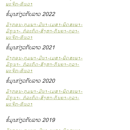
ພະຈິກ-ທັນວາ
ຂໍ້ມູນກ່ຽວກັບລາວ 2022
ມັງກອນ-ກຸມພາ-ມີນາ-ເມສາ-ພຶດສະພາ-
ມິຖຸນາ- ກໍລະກົດ-ສິງຫາ-ກັນຍາ-ຕຸລາ-
ພະຈິກ-ທັນວາ
ຂໍ້ມູນກ່ຽວກັບລາວ 2021
ມັງກອນ-ກຸມພາ-ມີນາ-ເມສາ-ພຶດສະພາ-
ມິຖຸນາ- ກໍລະກົດ-ສິງຫາ-ກັນຍາ-ຕຸລາ-
ພະຈິກ-ທັນວາ
ຂໍ້ມູນກ່ຽວກັບລາວ 2020
ມັງກອນ-ກຸມພາ-ມີນາ-ເມສາ-ພຶດສະພາ-
ມິຖຸນາ- ກໍລະກົດ-ສິງຫາ-ກັນຍາ-ຕຸລາ-
ພະຈິກ-ທັນວາ
ຂໍ້ມູນກ່ຽວກັບລາວ 2019