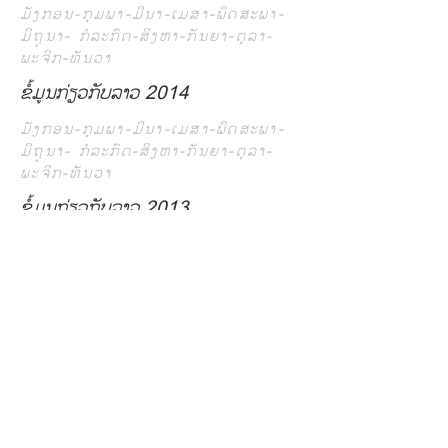
ມັງກອນ-ກຸມພາ-ມີນາ-ເມສາ-ພຶດສະພາ-
ມິຖຸນາ- ກໍລະກົດ-ສິງຫາ-ກັນຍາ-ຕຸລາ-
ພະຈິກ-ທັນວາ
ຂໍ້ມູນກ່ຽວກັບລາວ 2014
ມັງກອນ-ກຸມພາ-ມີນາ-ເມສາ-ພຶດສະພາ-
ມິຖຸນາ- ກໍລະກົດ-ສິງຫາ-ກັນຍາ-ຕຸລາ-
ພະຈິກ-ທັນວາ
ຂໍ້ມູນກ່ຽວກັບລາວ 2013
ມັງກອນ-ກຸມພາ-ມີນາ-ເມສາ-ພຶດສະພາ-
ມິຖຸນາ- ກໍລະກົດ-ສິງຫາ-ກັນຍາ-ຕຸລາ-
ພະຈິກ-ທັນວາ
ຂໍ້ມູນກ່ຽວກັບລາວ 2012
ມັງກອນ-ກຸມພາ-ມີນາ-ເມສາ-ພຶດສະພາ-
ມິຖຸນາ- ກໍລະກົດ-ສິງຫາ-ກັນຍາ-ຕຸລາ-
ພະຈິກ-ທັນວາ
ຂໍ້ມູນກ່ຽວກັບລາວ 2011