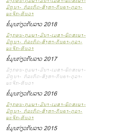
ມັງກອນ-ກຸມພາ-ມີນາ-ເມສາ-ພຶດສະພາ-
ມິຖຸນາ- ກໍລະກົດ-ສິງຫາ-ກັນຍາ-ຕຸລາ-
ພະຈິກ-ທັນວາ
ຂໍ້ມູນກ່ຽວກັບລາວ 2018
ມັງກອນ-ກຸມພາ-ມີນາ-ເມສາ-ພຶດສະພາ-
ມິຖຸນາ- ກໍລະກົດ-ສິງຫາ-ກັນຍາ-ຕຸລາ-
ພະຈິກ-ທັນວາ
ຂໍ້ມູນກ່ຽວກັບລາວ 2017
ມັງກອນ-ກຸມພາ-ມີນາ-ເມສາ-ພຶດສະພາ-
ມິຖຸນາ- ກໍລະກົດ-ສິງຫາ-ກັນຍາ-ຕຸລາ-
ພະຈິກ-ທັນວາ
ຂໍ້ມູນກ່ຽວກັບລາວ 2016
ມັງກອນ-ກຸມພາ-ມີນາ-ເມສາ-ພຶດສະພາ-
ມິຖຸນາ- ກໍລະກົດ-ສິງຫາ-ກັນຍາ-ຕຸລາ-
ພະຈິກ-ທັນວາ
ຂໍ້ມູນກ່ຽວກັບລາວ 2015