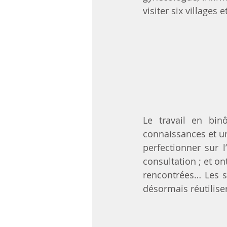
visiter six villages
Le travail en bin
connaissances et u
perfectionner sur l
consultation ; et o
rencontrées… Les s
désormais réutilise