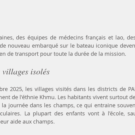
nes, des équipes de médecins français et lao, des 
de nouveau embarqué sur le bateau iconique devenu 
n de transport pour toute la durée de la mission.
 villages isolés
e 2025, les villages visités dans les districts de 
ent de l'éthnie Khmu. Les habitants vivent surtout de l
le la journée dans les champs, ce qui entraine souven
culaires. La plupart des enfants vont à l’école, sa
leur aide aux champs.