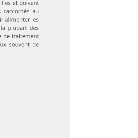
lles et doivent 
 raccordés au 
r alimenter les 
a plupart des 
e de traitement 
ux souvent de 