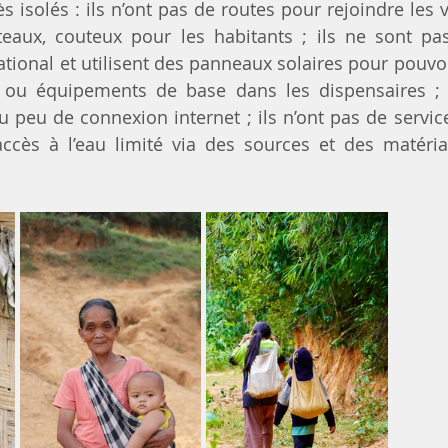
ès isolés : ils n’ont pas de routes pour rejoindre les vi
eaux, couteux pour les habitants ; ils ne sont pas
ational et utilisent des panneaux solaires pour pouvoi
 ou équipements de base dans les dispensaires ; l
ou peu de connexion internet ; ils n’ont pas de servic
ccès à l’eau limité via des sources et des matéria