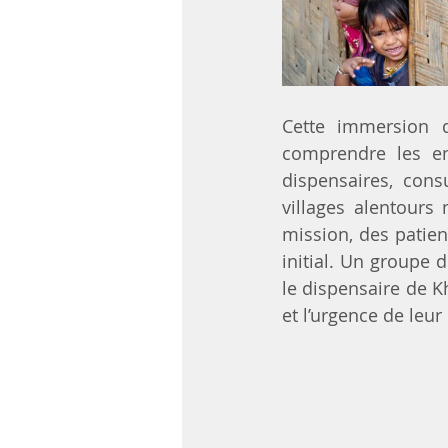
Cette immersion 
comprendre les enj
dispensaires, consu
villages alentours
mission, des patien
initial. Un groupe 
le dispensaire de Kh
et l’urgence de leur 