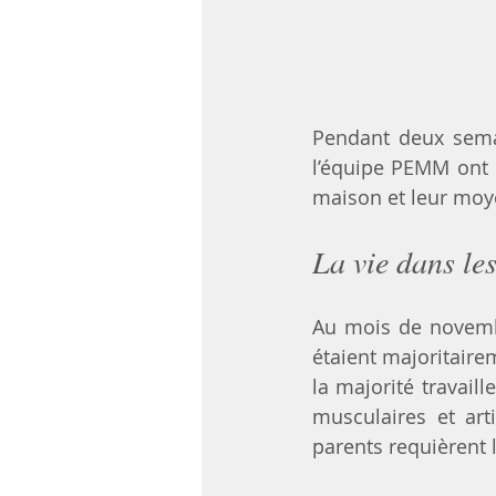
Pendant deux semai
l’équipe PEMM ont 
maison et leur moye
La vie dans les
Au mois de novembr
étaient majoritairem
la majorité travail
musculaires et arti
parents requièrent 