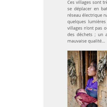
Ces villages sont tr
se déplacer en bat
réseau électrique n
quelques lumières
villages n’ont pas 
des déchets ; un a
mauvaise qualité…