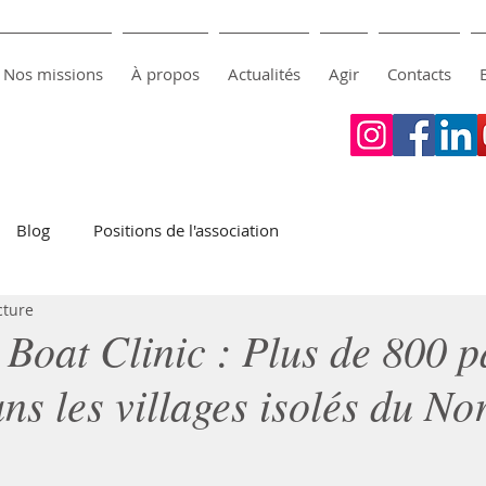
Nos missions
À propos
Actualités
Agir
Contacts
Blog
Positions de l'association
cture
Boat Clinic : Plus de 800 p
ns les villages isolés du No