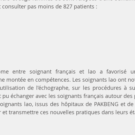
 et consulter pas moins de 827 patients :
ôme entre soignant français et lao a favorisé u
ne montée en compétences. Les soignants lao ont no
’utilisation de l’échographe, sur les procédures à sui
nt pu échanger avec les soignants français autour des
oignants lao, issus des hôpitaux de PAKBENG et de 
r et transmettre ces nouvelles pratiques dans leurs é