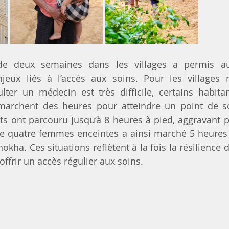
de deux semaines dans les villages a permis au
eux liés à l’accès aux soins. Pour les villages n
lter un médecin est très difficile, certains habita
 marchent des heures pour atteindre un point de so
ts ont parcouru jusqu’à 8 heures à pied, aggravant par
de quatre femmes enceintes a ainsi marché 5 heures 
okha. Ces situations reflètent à la fois la résilience 
offrir un accès régulier aux soins.  