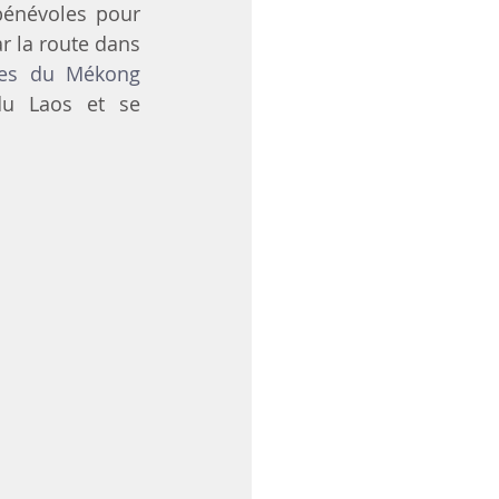
énévoles pour 
r la route dans 
nes du Mékong
u Laos et se 