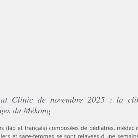
at Clinic
 de novembre 2025 : la clin
ages du Mékong
 (lao et français) composées de pédiatres, médecins
iers et sage
-femmes se sont relayées d'une semaine 