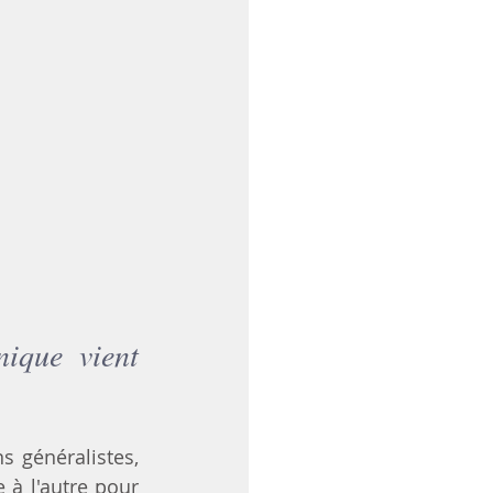
ique vient 
 généralistes, 
à l'autre pour 