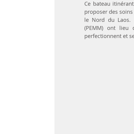
Ce bateau itinéran
proposer des soins 
le Nord du Laos. 
(PEMM) ont lieu d
perfectionnent et s