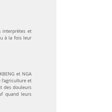
interprètes et 
à la fois leur 
PAKBENG et NGA 
’agriculture et 
t des douleurs 
uf quand leurs 