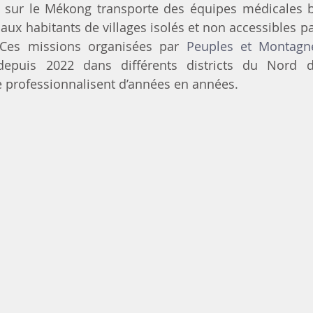
t sur le Mékong transporte des équipes médicales b
aux habitants de villages isolés et non accessibles pa
Ces missions organisées par 
Peuples et Montag
epuis 2022 dans différents districts du Nord d
e professionnalisent d’années en années.