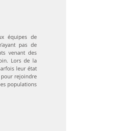
x équipes de 
’ayant pas de 
nts venant des 
in. Lors de la 
fois leur état 
pour rejoindre 
des populations 