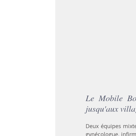
Le 
Mobile Bo
jusqu'aux vill
Deux équipes mixtes
gynécologue, infirm