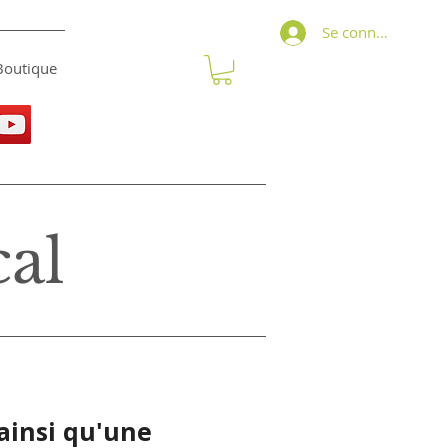
Se connecter
Boutique
cal
ainsi qu'une