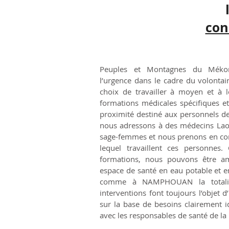
con
Peuples et Montagnes du Mékon
l’urgence dans le cadre du
volontai
choix de travailler à moyen et à 
formations médicales spécifiques 
proximité destiné aux personnels d
nous adressons à des médecins Laos
sage-femmes et nous prenons en co
lequel travaillent ces personnes. 
formations, nous pouvons être am
espace de santé en eau potable et en
comme à NAMPHOUAN la totalité
interventions font toujours l’objet d
sur la base de besoins clairement id
avec les responsables de santé de 