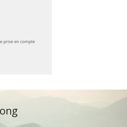
re prise en compte
kong