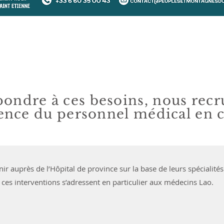
pondre à ces besoins, nous recr
nce du personnel médical en ca
nir auprès de l’Hôpital de province sur la base de leurs spécialit
 ces interventions s’adressent en particulier aux médecins Lao.