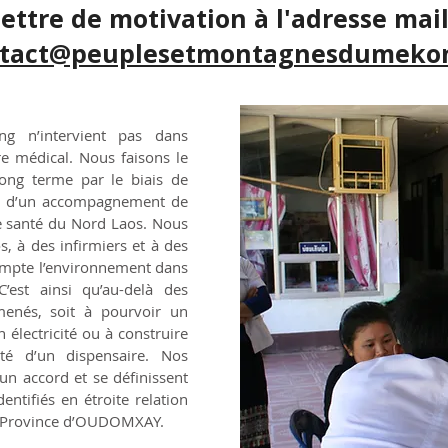
lettre de motivation à l'adresse mail
tact@peuplesetmontagnesdumekon
g n’intervient pas dans
re médical
. Nous faisons le
long terme par le biais de
et d’un accompagnement de
e santé du Nord Laos. Nous
, à des infirmiers et à des
mpte l’environnement dans
C’est ainsi qu’au-delà des
enés, soit à pourvoir un
 électricité ou à construire
 d’un dispensaire. Nos
’un accord et se définissent
entifiés en étroite relation
la Province d’OUDOMXAY.