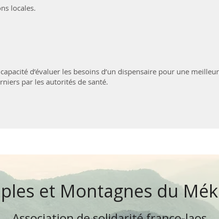
ns locales.
 capacité d’évaluer les besoins d’un dispensaire pour une meilleu
rniers par les autorités de santé.
ples et Montagnes du Mé
Association de solidarité franco-laos