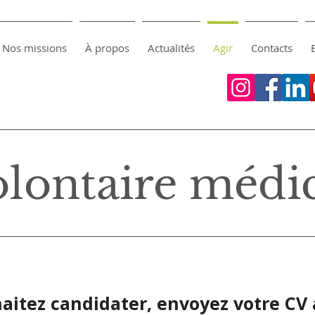
Nos missions
À propos
Actualités
Agir
Contacts
lontaire médi
haitez candidater, envoyez votre CV 