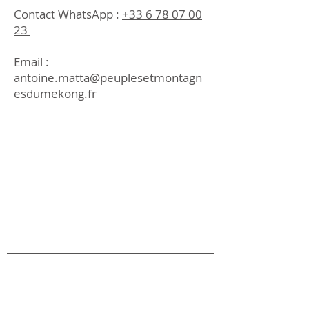
Contact WhatsApp : ‪
+33 6 78 07 00
23
Email :
antoine.matta@peuplesetmontagn
esdumekong.fr