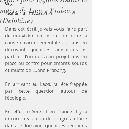
Blog
muets de Luang Prabang
Positions de l'association
(Delphine)
Dans cet écrit je vais vous faire part 
de ma vision en ce qui concerne la 
cause environnementale au Laos en 
décrivant quelques anecdotes et 
parlant d’un nouveau projet mis en 
place au centre pour enfants sourds 
et muets de Luang Prabang.  
En arrivant au Laos, j’ai été frappée 
par cette question autour de 
l’écologie.  
En effet, même si en France il y a 
encore beaucoup de progrès à faire 
dans ce domaine, quelques décisions 