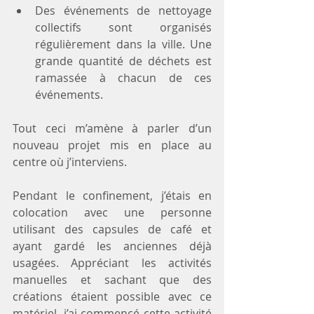
Des événements de nettoyage 
collectifs sont organisés 
régulièrement dans la ville. Une 
grande quantité de déchets est 
ramassée à chacun de ces 
événements.
Tout ceci m’amène à parler d’un 
nouveau projet mis en place au 
centre où j’interviens. 
Pendant le confinement, j’étais en 
colocation avec une personne 
utilisant des capsules de café et 
ayant gardé les anciennes déjà 
usagées. Appréciant les activités 
manuelles et sachant que des 
créations étaient possible avec ce 
matériel, j’ai commencé cette activité 