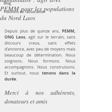
Blog
PEMM pour les populations
Positions de l'association
du Nord Laos
Depuis plus de quinze ans, 
PEMM, 
ONG Laos
, agit sur le terrain, sans 
discours creux, sans effets 
d’annonce, avec peu de moyens mais 
beaucoup de détermination. Nous 
soignons. Nous formons. Nous 
accompagnons. Nous construisons. 
Et surtout, nous 
tenons dans la 
durée
.
Merci à nos adhérents, 
donateurs et amis