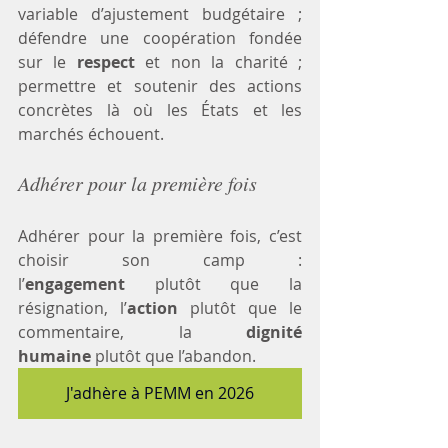
variable d’ajustement budgétaire ; 
défendre une coopération fondée 
sur le 
respect
 et non la charité ; 
permettre et soutenir des actions 
concrètes là où les États et les 
marchés échouent.
Adhérer pour la première fois
Adhérer pour la première fois, c’est 
choisir son camp : 
l’
engagement
 plutôt que la 
résignation, l’
action
 plutôt que le 
commentaire, la 
dignité 
humaine
 plutôt que l’abandon.
J'adhère à PEMM en 2026