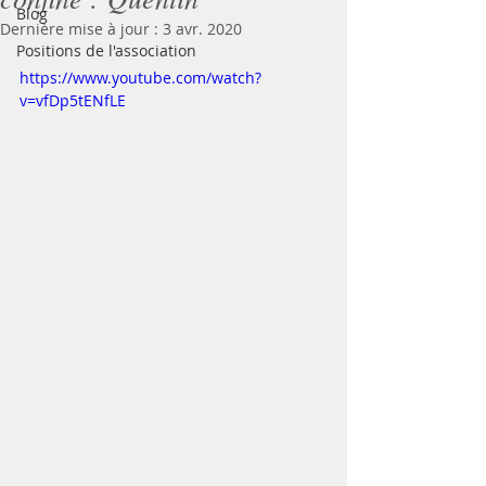
Blog
Dernière mise à jour :
3 avr. 2020
Positions de l'association
https://www.youtube.com/watch?
v=vfDp5tENfLE