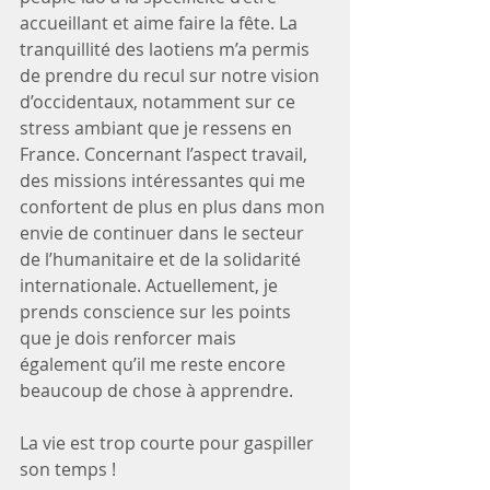
accueillant et aime faire la fête. La 
tranquillité des laotiens m’a permis 
de prendre du recul sur notre vision 
d’occidentaux, notamment sur ce 
stress ambiant que je ressens en 
France. Concernant l’aspect travail, 
des missions intéressantes qui me 
confortent de plus en plus dans mon 
envie de continuer dans le secteur 
de l’humanitaire et de la solidarité 
internationale. Actuellement, je 
prends conscience sur les points 
que je dois renforcer mais 
également qu’il me reste encore 
beaucoup de chose à apprendre.   
La vie est trop courte pour gaspiller 
son temps ! 